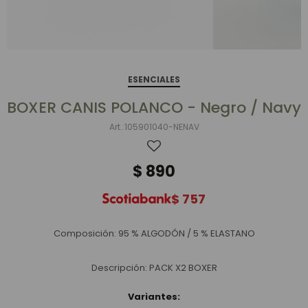
ESENCIALES
BOXER CANIS POLANCO - Negro / Navy
105901040-NENAV
$
890
$
757
Composición: 95 % ALGODÓN / 5 % ELASTANO
Descripción: PACK X2 BOXER
Variantes: