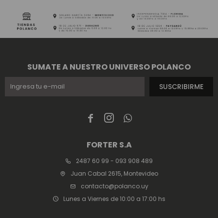
SUMATE A NUESTRO UNIVERSO POLANCO
SUSCRIBIRME



FORTER S.A
2487 60 99 - 093 908 489
Juan Cabal 2615, Montevideo
contacto@polanco.uy
Lunes a Viernes de 10:00 a 17:00 hs