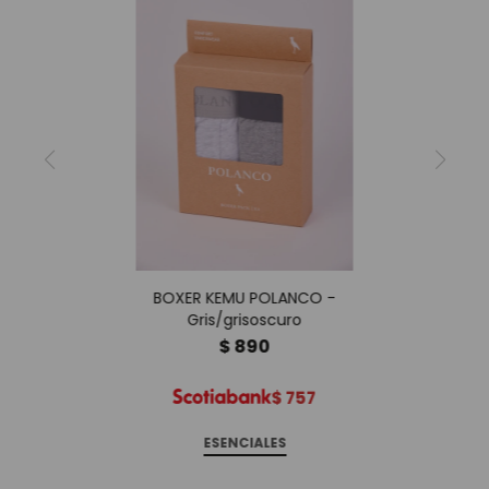
BOXER KEMU POLANCO -
Gris/grisoscuro
$
890
$
757
ESENCIALES