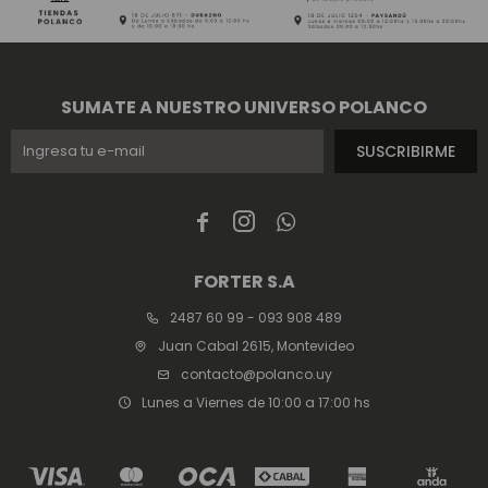
SUMATE A NUESTRO UNIVERSO POLANCO
SUSCRIBIRME



FORTER S.A
2487 60 99 - 093 908 489
Juan Cabal 2615, Montevideo
contacto@polanco.uy
Lunes a Viernes de 10:00 a 17:00 hs