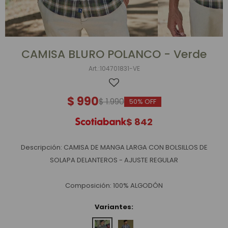
CAMISA BLURO POLANCO - Verde
104701831-VE
$
990
$
1.990
50
$
842
Descripción: CAMISA DE MANGA LARGA CON BOLSILLOS DE
SOLAPA DELANTEROS - AJUSTE REGULAR
Composición: 100% ALGODÓN
Variantes: