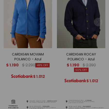
CARDIGAN MOVIAM
CARDIGAN ROCAY
POLANCO - Azul
POLANCO - Azul
$
1.190
$
2.290
$
1.190
$
2.390
48
50
$
1.012
$
1.012