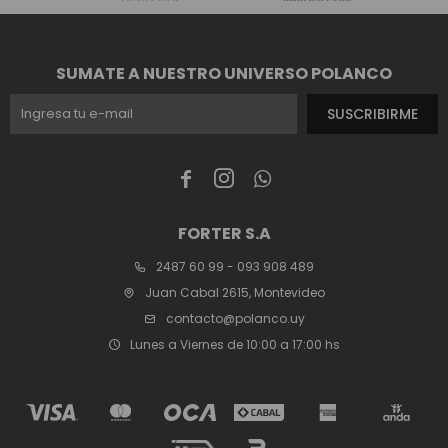
SUMATE A NUESTRO UNIVERSO POLANCO
SUSCRIBIRME



FORTER S.A
2487 60 99 - 093 908 489
Juan Cabal 2615, Montevideo
contacto@polanco.uy
Lunes a Viernes de 10:00 a 17:00 hs