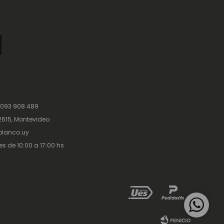
 093 908 489
615, Montevideo
lanco.uy
es de 10:00 a 17:00 hs