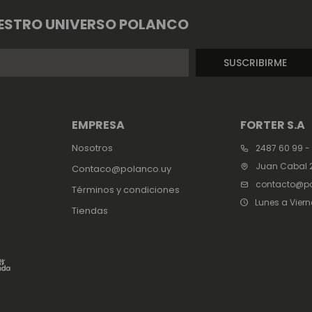
ESTRO UNIVERSO POLANCO
SUSCRIBIRME
EMPRESA
FORTER S.A
Nosotros
2487 60 99 -
Juan Cabal 2
Contaco@polanco.uy
contacto@po
Términos y condiciones
Lunes a Viern
Tiendas