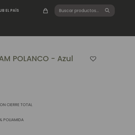
UB EL PAÍS
AM POLANCO - Azul
CON CIERRE TOTAL
% POLIAMIDA