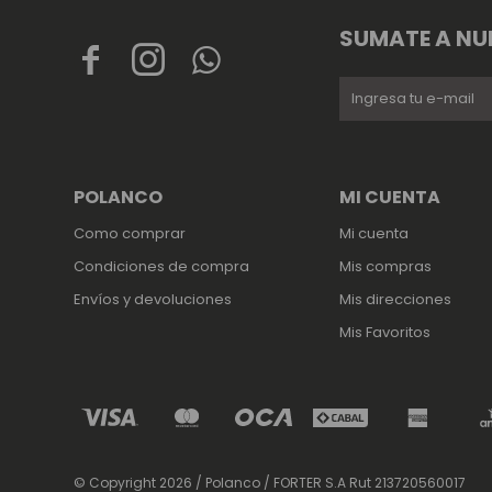
SUMATE A NU



POLANCO
MI CUENTA
Como comprar
Mi cuenta
Condiciones de compra
Mis compras
Envíos y devoluciones
Mis direcciones
Mis Favoritos
© Copyright 2026 / Polanco / FORTER S.A Rut 213720560017