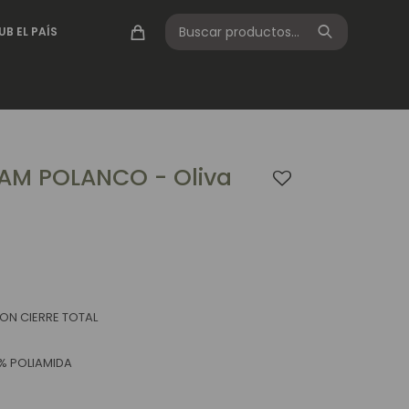
UB EL PAÍS
AM POLANCO - Oliva
CON CIERRE TOTAL
% POLIAMIDA