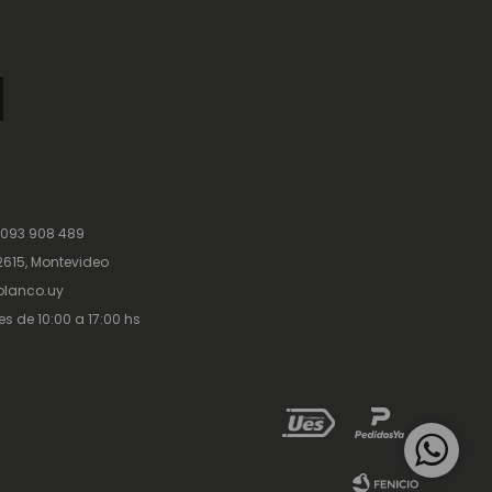
 093 908 489
615, Montevideo
lanco.uy
es de 10:00 a 17:00 hs