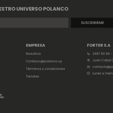
ESTRO UNIVERSO POLANCO
SUSCRIBIRME
EMPRESA
FORTER S.A
Nosotros
2487 60 99 -
Juan Cabal 2
Contaco@polanco.uy
contacto@po
Términos y condiciones
Lunes a Viern
Tiendas