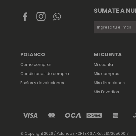
SUMATE A NU



POLANCO
MI CUENTA
Como comprar
Mi cuenta
Condiciones de compra
Mis compras
Envíos y devoluciones
Mis direcciones
Mis Favoritos
© Copyright 2026 / Polanco / FORTER S.A Rut 213720560017