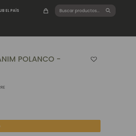
UB EL PAÍS
ANIM POLANCO -
RRE
.