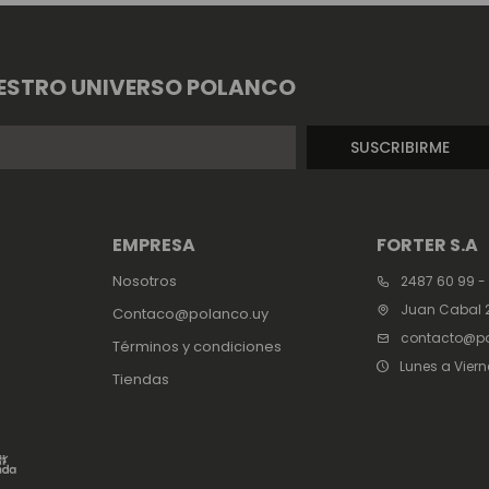
ESTRO UNIVERSO POLANCO
SUSCRIBIRME
EMPRESA
FORTER S.A
Nosotros
2487 60 99 -
Juan Cabal 2
Contaco@polanco.uy
contacto@po
Términos y condiciones
Lunes a Viern
Tiendas