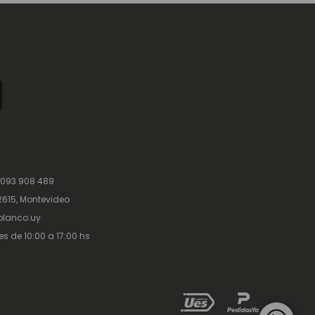
 093 908 489
615, Montevideo
lanco.uy
es de 10:00 a 17:00 hs