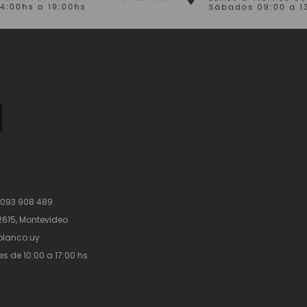
 093 908 489
615, Montevideo
lanco.uy
es de 10:00 a 17:00 hs