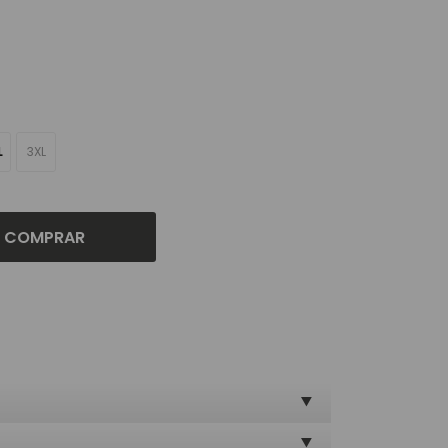
L
3XL
COMPRAR