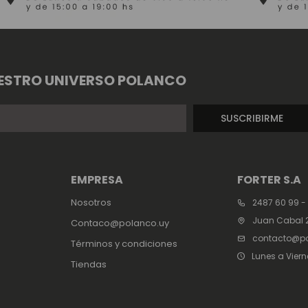
ESTRO UNIVERSO POLANCO
SUSCRIBIRME
EMPRESA
FORTER S.A
Nosotros
2487 60 99 -
Juan Cabal 2
Contaco@polanco.uy
contacto@po
Términos y condiciones
Lunes a Viern
Tiendas