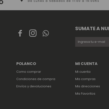
SUMATE A NU



POLANCO
MI CUENTA
Como comprar
Mi cuenta
Condiciones de compra
Mis compras
Envíos y devoluciones
Mis direcciones
Mis Favoritos