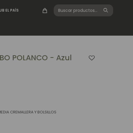
UB EL PAÍS
BO POLANCO - Azul
EDIA CREMALLERA Y BOLSILLOS