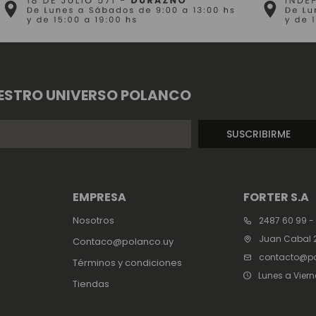
ESTRO UNIVERSO POLANCO
SUSCRIBIRME
EMPRESA
FORTER S.A
Nosotros
2487 60 99 -
Juan Cabal 2
Contaco@polanco.uy
contacto@po
Términos y condiciones
Lunes a Viern
Tiendas