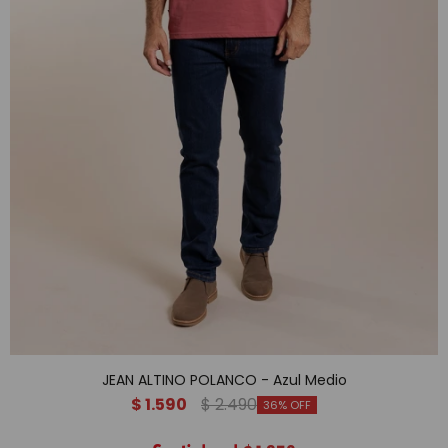
JEAN ALTINO POLANCO - Azul Medio
$
1.590
$
2.490
36