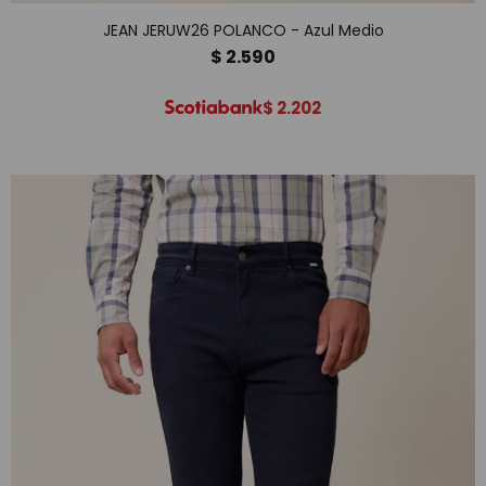
JEAN JERUW26 POLANCO - Azul Medio
$
2.590
$
2.202