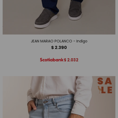
JEAN MARAO POLANCO - Indigo
$
2.390
$
2.032