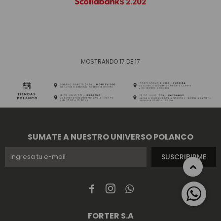
$
2.202
MOSTRANDO
17
DE
17
SUMATE A NUESTRO UNIVERSO POLANCO
SUSCRIBIRME



FORTER S.A