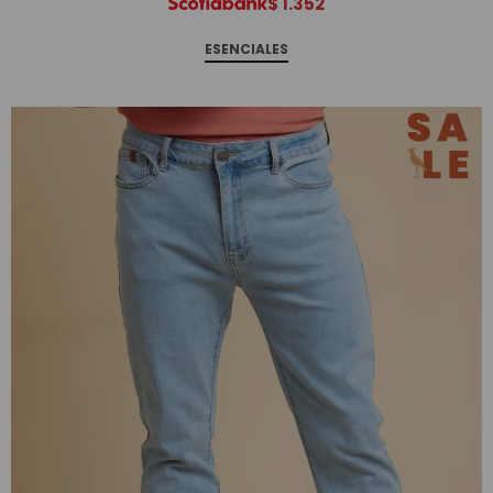
$
1.352
ESENCIALES