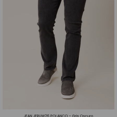
JEAN JERUW26 POLANCO - Gris Oscuro