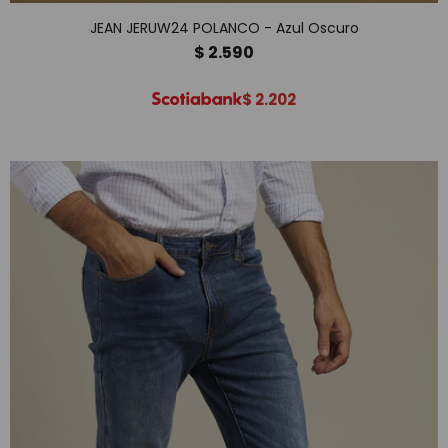
JEAN JERUW24 POLANCO - Azul Oscuro
$
2.590
$
2.202