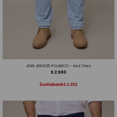
JEAN JERUS26 POLANCO - Azul Claro
$
2.590
$
2.202