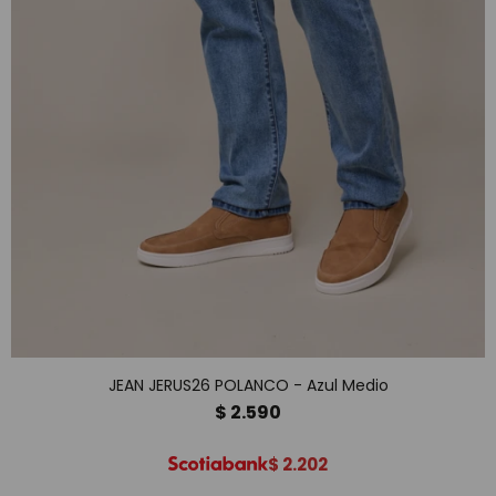
JEAN JERUS26 POLANCO - Azul Medio
$
2.590
$
2.202