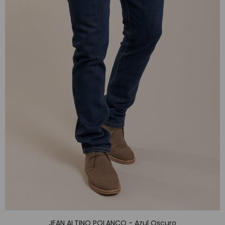
JEAN ALTINO POLANCO - Azul Oscuro