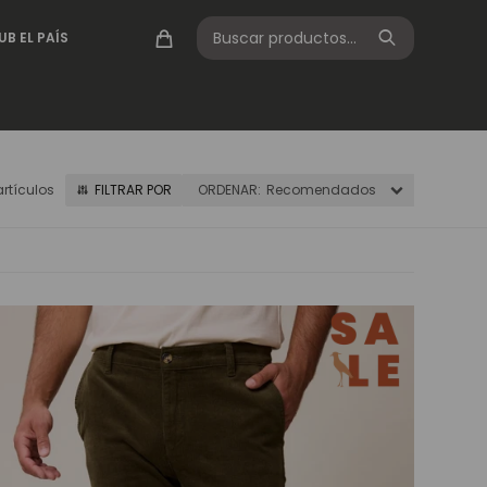
UB EL PAÍS
artículos
Recomendados