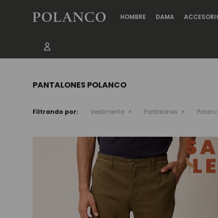
HOMBRE
DAMA
ACCESORI
PANTALONES POLANCO
Filtrando por:
Vestimenta
Pantalones
Polan