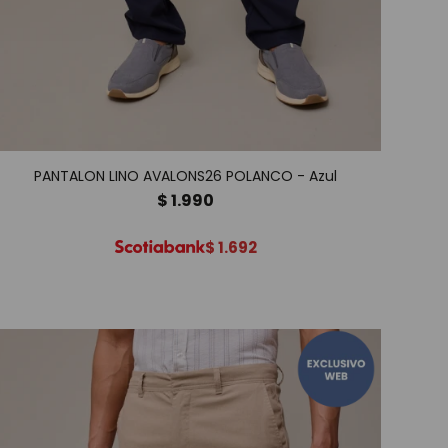
PANTALON LINO AVALONS26 POLANCO - Azul
$
1.990
$
1.692