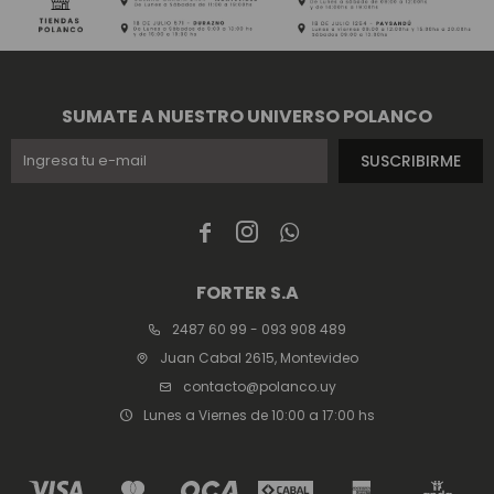
SUMATE A NUESTRO UNIVERSO POLANCO
SUSCRIBIRME



FORTER S.A
2487 60 99 - 093 908 489
Juan Cabal 2615, Montevideo
contacto@polanco.uy
Lunes a Viernes de 10:00 a 17:00 hs