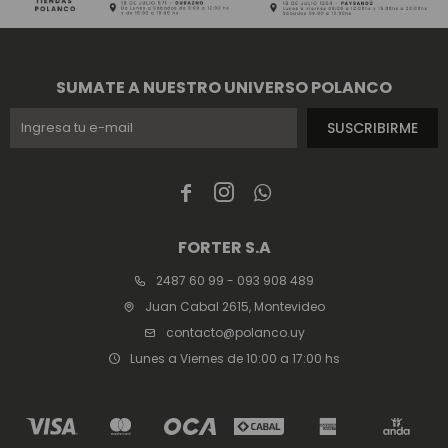
SUMATE A NUESTRO UNIVERSO POLANCO
SUSCRIBIRME



FORTER S.A
2487 60 99 - 093 908 489
Juan Cabal 2615, Montevideo
contacto@polanco.uy
Lunes a Viernes de 10:00 a 17:00 hs