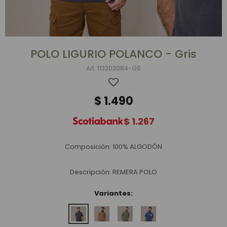
POLO LIGURIO POLANCO - Gris
113203084-GS
$
1.490
$
1.267
Composición: 100% ALGODÓN
Descripción: REMERA POLO
Variantes: