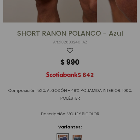
SHORT RANON POLANCO - Azul
102603246-AZ
$
990
$
842
Composición: 52% ALGODÓN - 48% POLIAMIDA INTERIOR: 100%
POLIÉSTER
Descripción: VOLLEY BICOLOR
Variantes: