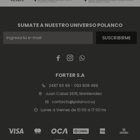
SUMATE A NUESTRO UNIVERSO POLANCO
SUSCRIBIRME



FORTER S.A
2487 60 99 - 093 908 489
Juan Cabal 2615, Montevideo
contacto@polanco.uy
Lunes a Viernes de 10:00 a 17:00 hs