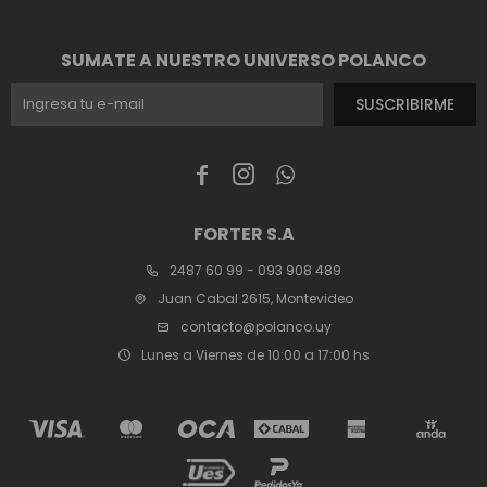
SUMATE A NUESTRO UNIVERSO POLANCO
SUSCRIBIRME



FORTER S.A
2487 60 99 - 093 908 489
Juan Cabal 2615, Montevideo
contacto@polanco.uy
Lunes a Viernes de 10:00 a 17:00 hs