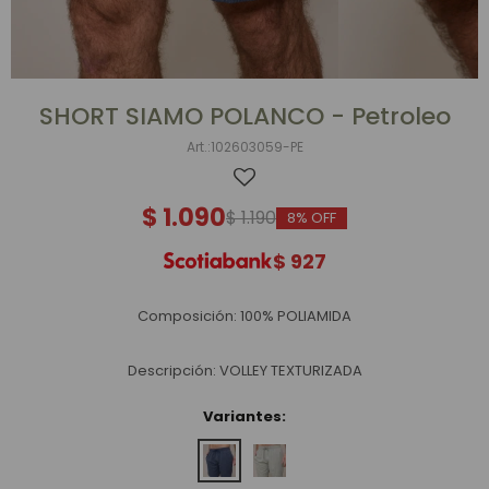
SHORT SIAMO POLANCO - Petroleo
102603059-PE
$
1.090
$
1.190
8
$
927
Composición: 100% POLIAMIDA
Descripción: VOLLEY TEXTURIZADA
Variantes: