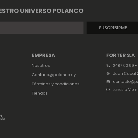
ESTRO UNIVERSO POLANCO
SUSCRIBIRME
EMPRESA
FORTER S.A
Nosotros
2487 60 99 -
Juan Cabal 2
Contaco@polanco.uy
contacto@po
Términos y condiciones
Lunes a Viern
Tiendas