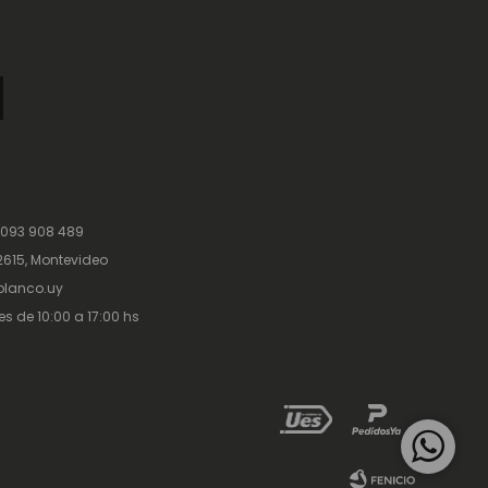
 093 908 489
615, Montevideo
lanco.uy
es de 10:00 a 17:00 hs