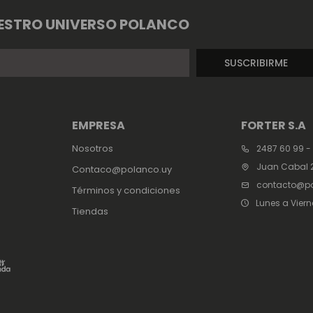
ESTRO UNIVERSO POLANCO
SUSCRIBIRME
EMPRESA
FORTER S.A
Nosotros
2487 60 99 -
Juan Cabal 2
Contaco@polanco.uy
contacto@po
Términos y condiciones
Lunes a Viern
Tiendas