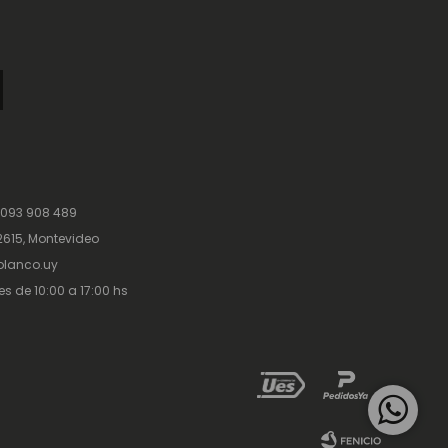
 093 908 489
615, Montevideo
lanco.uy
es de 10:00 a 17:00 hs