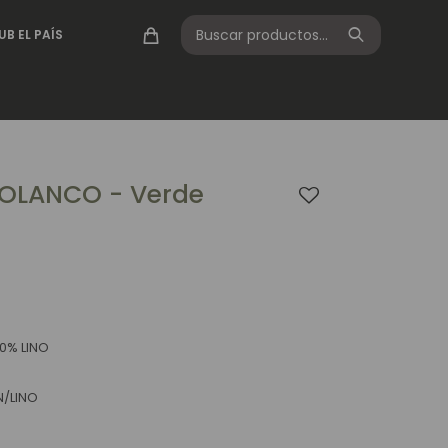
UB EL PAÍS
OLANCO - Verde
0% LINO
N/LINO