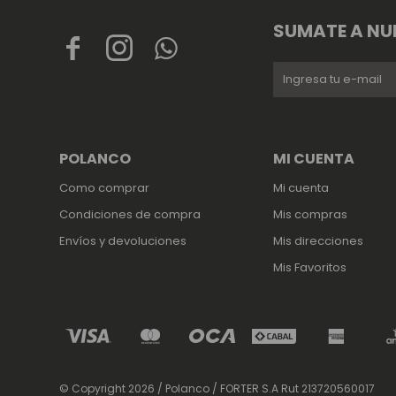
SUMATE A NU



POLANCO
MI CUENTA
Como comprar
Mi cuenta
Condiciones de compra
Mis compras
Envíos y devoluciones
Mis direcciones
Mis Favoritos
© Copyright 2026 / Polanco / FORTER S.A Rut 213720560017