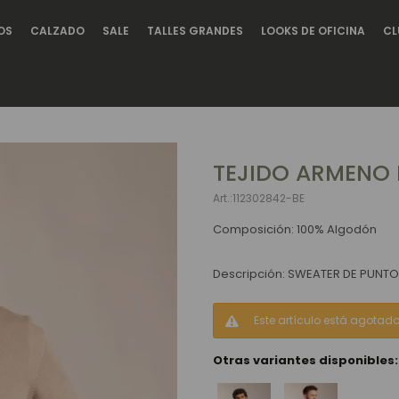
OS
CALZADO
SALE
TALLES GRANDES
LOOKS DE OFICINA
CL
TEJIDO ARMENO 
112302842-BE
Composición: 100% Algodón
Descripción: SWEATER DE PUNT
Este artículo está agotado
Otras variantes disponibles: