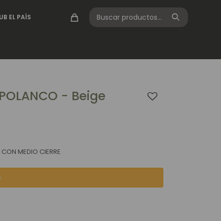
UB EL PAÍS
POLANCO - Beige
O CON MEDIO CIERRE
.