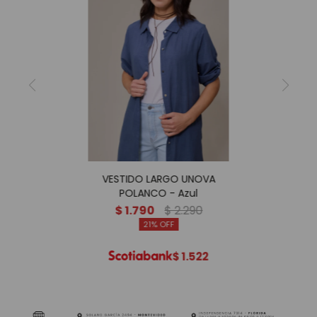
VESTIDO LARGO UNOVA
POLANCO - Azul
$
1.790
$
2.290
21
$
1.522