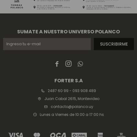
SUMATE A NUESTRO UNIVERSO POLANCO
SUSCRIBIRME



FORTER S.A
2487 60 99 - 093 908 489
Juan Cabal 2615, Montevideo
contacto@polanco.uy
Lunes a Viernes de 10:00 a 17:00 hs