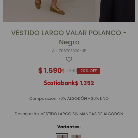
VESTIDO LARGO VALAR POLANCO -
Negro
706703320-NE
$
1.590
$
1.990
20
$
1.352
Composición: 70% ALGODÓN - 30% LINO
Descripción: VESTIDO LARGO SIN MANGAS DE ALGODÓN
Variantes: