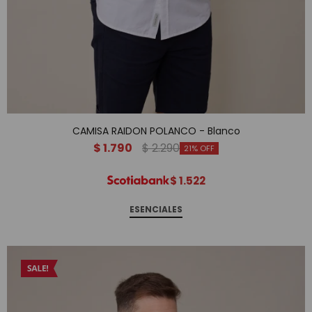
CAMISA RAIDON POLANCO - Blanco
$
1.790
$
2.290
21
$
1.522
ESENCIALES