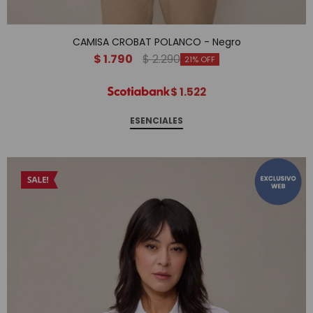
CAMISA CROBAT POLANCO - Negro
$
1.790
$
2.290
21
$
1.522
ESENCIALES