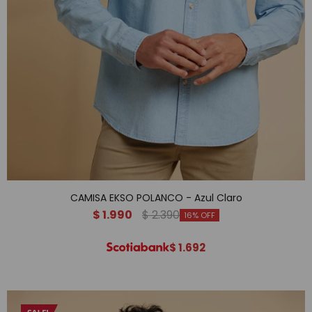
CAMISA EKSO POLANCO - Azul Claro
$
1.990
$
2.390
16
$
1.692