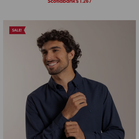
$
1.267