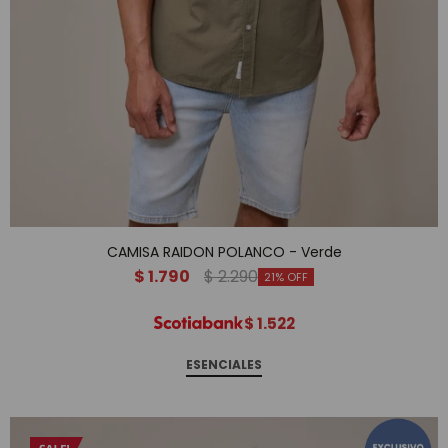
CAMISA RAIDON POLANCO - Verde
$
1.790
$
2.290
21
$
1.522
ESENCIALES