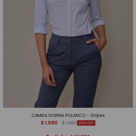
CAMISA DORINA POLANCO - Stripes
$
1.590
$
1.990
20