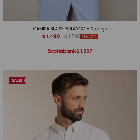
CAMISA BLAISE POLANCO - Naranja
$
1.490
$
1.790
16
$
1.267