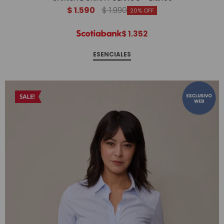
$
1.590
$
1.990
20
$
1.352
ESENCIALES