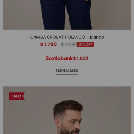
CAMISA CROBAT POLANCO - Blanco
$
1.790
$
2.290
21
$
1.522
ESENCIALES