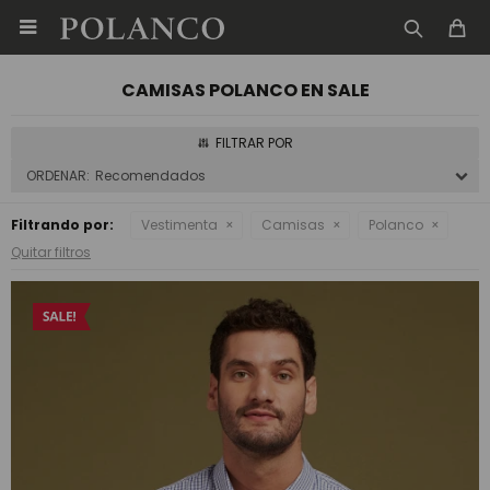

CAMISAS POLANCO EN SALE
Recomendados
Filtrando por:
Vestimenta
Camisas
Polanco
Quitar filtros