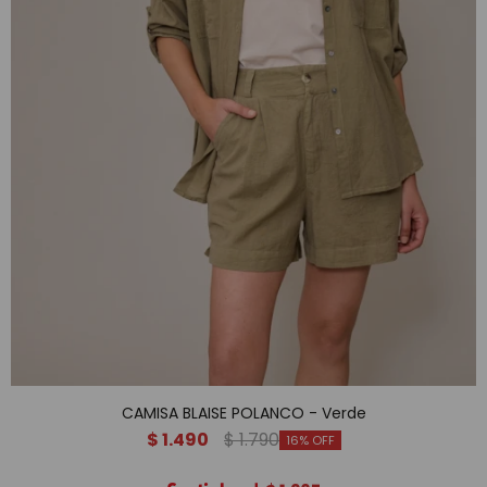
CAMISA BLAISE POLANCO - Verde
$
1.490
$
1.790
16