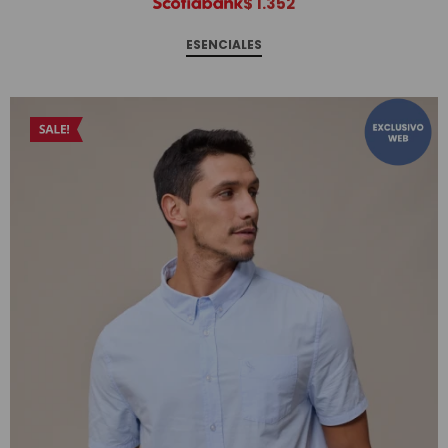
$
1.352
ESENCIALES