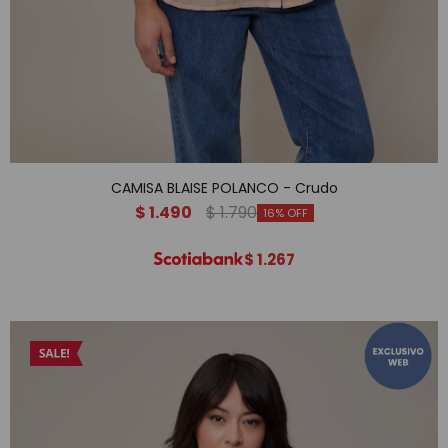
CAMISA BLAISE POLANCO - Crudo
$
1.490
$
1.790
16
$
1.267