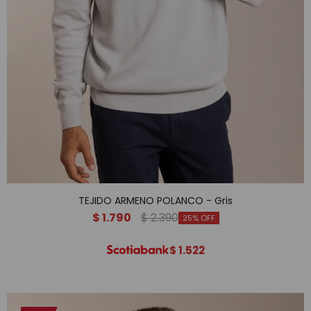
TEJIDO ARMENO POLANCO - Gris
$
1.790
$
2.390
25
$
1.522