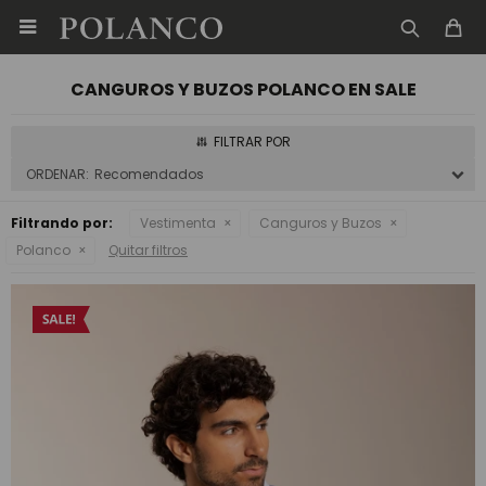

CANGUROS Y BUZOS POLANCO EN SALE
Recomendados
Filtrando por:
Vestimenta
Canguros y Buzos
Polanco
Quitar filtros