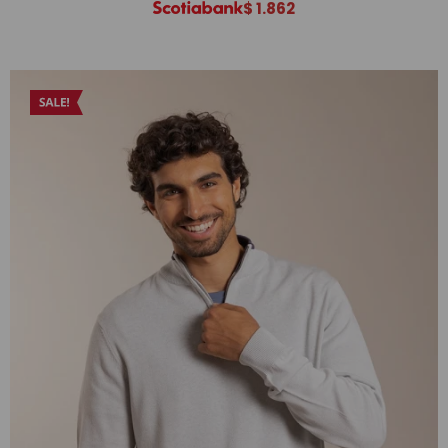
$
1.862