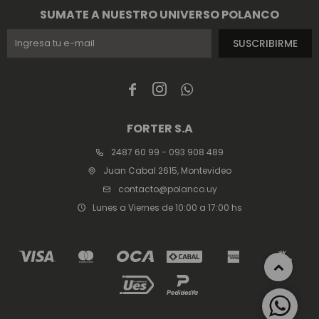
SUMATE A NUESTRO UNIVERSO POLANCO
SUSCRIBIRME



FORTER S.A
2487 60 99 - 093 908 489
Juan Cabal 2615, Montevideo
contacto@polanco.uy
Lunes a Viernes de 10:00 a 17:00 hs