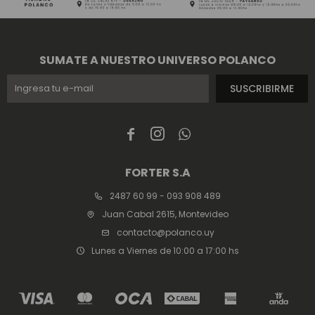
SUMATE A NUESTRO UNIVERSO POLANCO
SUSCRIBIRME



FORTER S.A
2487 60 99 - 093 908 489
Juan Cabal 2615, Montevideo
contacto@polanco.uy
Lunes a Viernes de 10:00 a 17:00 hs