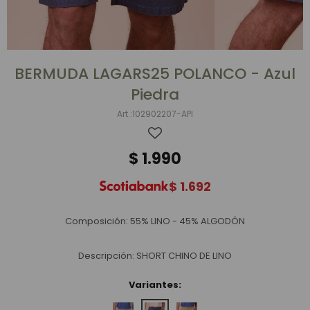
BERMUDA LAGARS25 POLANCO - Azul
Piedra
102902207-API
$
1.990
$
1.692
Composición: 55% LINO - 45% ALGODÓN
Descripción: SHORT CHINO DE LINO
Variantes: