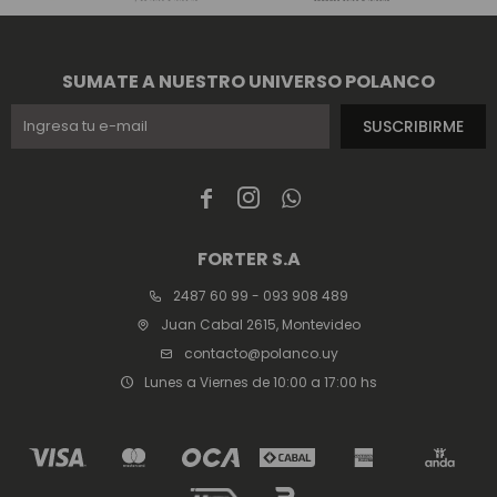
SUMATE A NUESTRO UNIVERSO POLANCO
SUSCRIBIRME



FORTER S.A
2487 60 99 - 093 908 489
Juan Cabal 2615, Montevideo
contacto@polanco.uy
Lunes a Viernes de 10:00 a 17:00 hs