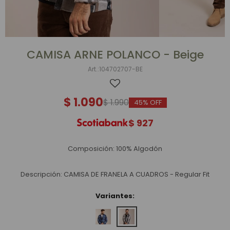
CAMISA ARNE POLANCO - Beige
104702707-BE
$
1.090
$
1.990
45
$
927
Composición: 100% Algodón
Descripción: CAMISA DE FRANELA A CUADROS - Regular Fit
Variantes: