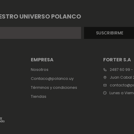
ESTRO UNIVERSO POLANCO
SUSCRIBIRME
EMPRESA
FORTER S.A
Nosotros
2487 60 99 -
Juan Cabal 2
Contaco@polanco.uy
contacto@po
Términos y condiciones
Lunes a Viern
Tiendas