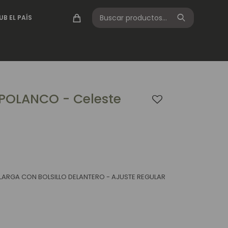
UB EL PAÍS
POLANCO - Celeste
 LARGA CON BOLSILLO DELANTERO - AJUSTE REGULAR