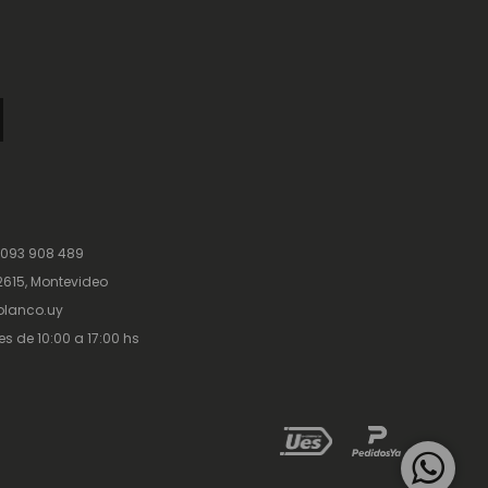
 093 908 489
615, Montevideo
lanco.uy
es de 10:00 a 17:00 hs