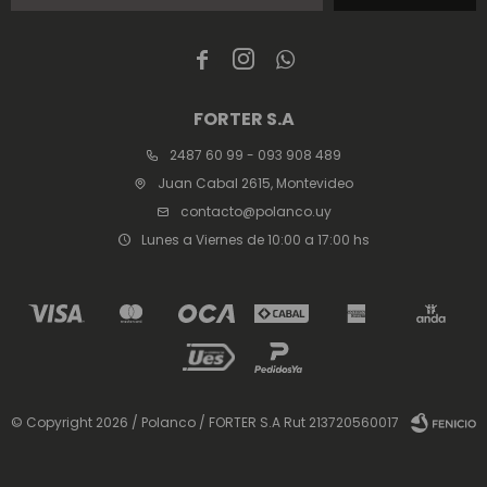



FORTER S.A
2487 60 99 - 093 908 489
Juan Cabal 2615, Montevideo
contacto@polanco.uy
Lunes a Viernes de 10:00 a 17:00 hs
© Copyright 2026 / Polanco / FORTER S.A Rut 213720560017