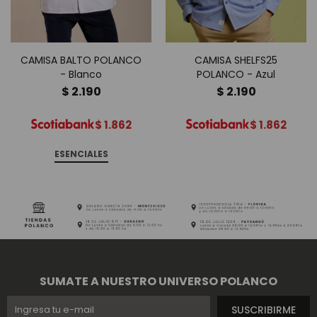
CAMISA BALTO POLANCO
CAMISA SHELFS25
- Blanco
POLANCO - Azul
$
2.190
$
2.190
$
1.862
$
1.862
ESENCIALES
SUMATE A NUESTRO UNIVERSO POLANCO
SUSCRIBIRME