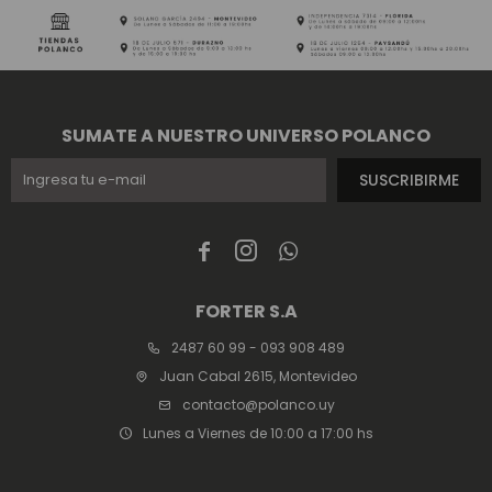
SUMATE A NUESTRO UNIVERSO POLANCO
SUSCRIBIRME



FORTER S.A
2487 60 99 - 093 908 489
Juan Cabal 2615, Montevideo
contacto@polanco.uy
Lunes a Viernes de 10:00 a 17:00 hs