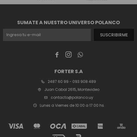
SUMATE A NUESTRO UNIVERSO POLANCO
SUSCRIBIRME



FORTER S.A
2487 60 99 - 093 908 489
Juan Cabal 2615, Montevideo
contacto@polanco.uy
Lunes a Viernes de 10:00 a 17:00 hs