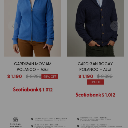
CARDIGAN MOVIAM
CARDIGAN ROCAY
POLANCO - Azul
POLANCO - Azul
$
1.190
$
2.290
$
1.190
$
2.390
48
50
$
1.012
$
1.012