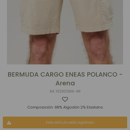
BERMUDA CARGO ENEAS POLANCO -
Arena
102901366-AR
Composición: 98% Algodón 2% Elastano
Este artículo está agotado.