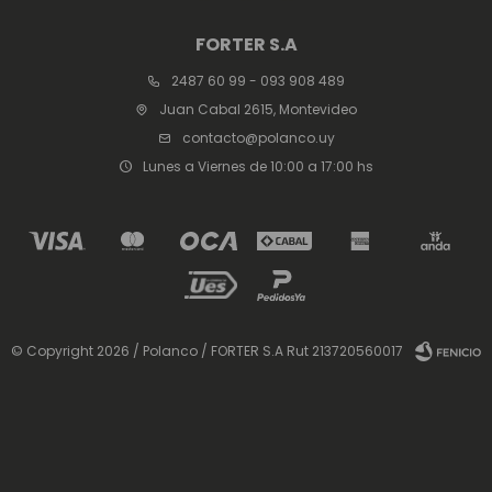
FORTER S.A
2487 60 99 - 093 908 489
Juan Cabal 2615, Montevideo
contacto@polanco.uy
Lunes a Viernes de 10:00 a 17:00 hs
© Copyright 2026 / Polanco / FORTER S.A Rut 213720560017