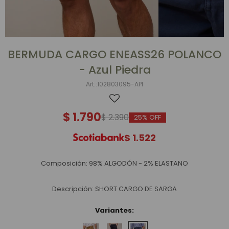
BERMUDA CARGO ENEASS26 POLANCO
- Azul Piedra
102803095-API
$
1.790
$
2.390
25
$
1.522
Composición: 98% ALGODÓN - 2% ELASTANO
Descripción: SHORT CARGO DE SARGA
Variantes: