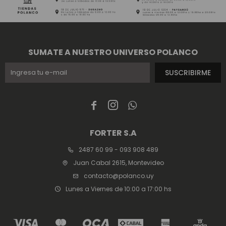
SUMATE A NUESTRO UNIVERSO POLANCO
SUSCRIBIRME



FORTER S.A
2487 60 99 - 093 908 489
Juan Cabal 2615, Montevideo
contacto@polanco.uy
Lunes a Viernes de 10:00 a 17:00 hs