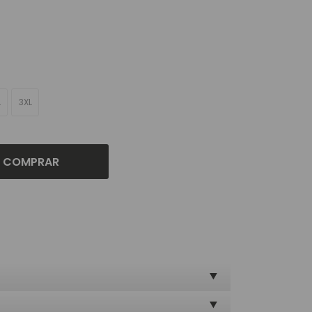
L
3XL
COMPRAR