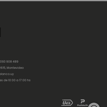
 093 908 489
615, Montevideo
lanco.uy
es de 10:00 a 17:00 hs