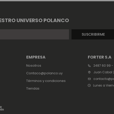
ESTRO UNIVERSO POLANCO
SUSCRIBIRME
EMPRESA
FORTER S.A
Nosotros
2487 60 99 -
Juan Cabal 2
Contaco@polanco.uy
contacto@po
Términos y condiciones
Lunes a Viern
Tiendas