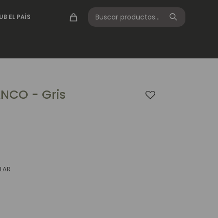
UB EL PAÍS
NCO - Gris
LAR