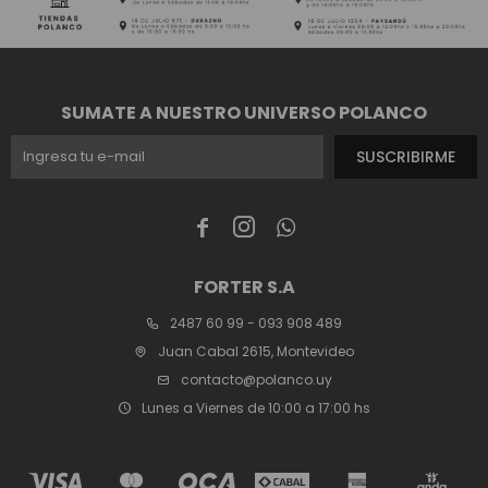
SUMATE A NUESTRO UNIVERSO POLANCO
SUSCRIBIRME



FORTER S.A
2487 60 99 - 093 908 489
Juan Cabal 2615, Montevideo
contacto@polanco.uy
Lunes a Viernes de 10:00 a 17:00 hs