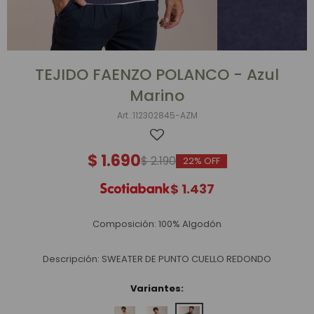
TEJIDO FAENZO POLANCO - Azul
Marino
112302845-AZM
$
1.690
$
2.190
22
$
1.437
Composición: 100% Algodón
Descripción: SWEATER DE PUNTO CUELLO REDONDO
Variantes: