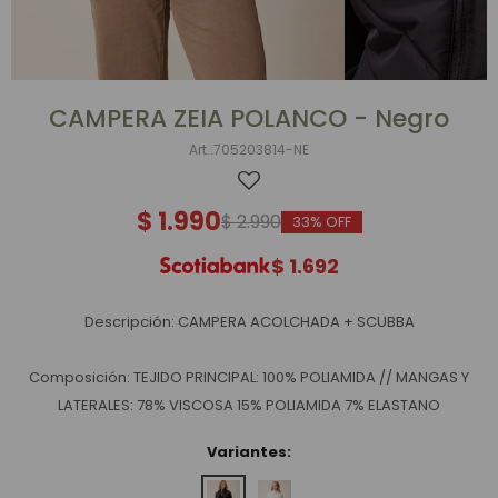
CAMPERA ZEIA POLANCO - Negro
705203814-NE
$
1.990
$
2.990
33
$
1.692
Descripción: CAMPERA ACOLCHADA + SCUBBA
Composición: TEJIDO PRINCIPAL: 100% POLIAMIDA // MANGAS Y
LATERALES: 78% VISCOSA 15% POLIAMIDA 7% ELASTANO
Variantes: