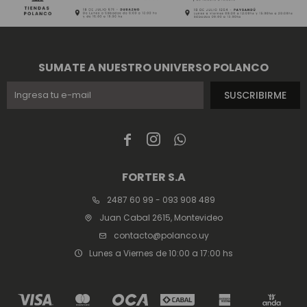
SUMATE A NUESTRO UNIVERSO POLANCO
SUSCRIBIRME



FORTER S.A
2487 60 99 - 093 908 489
Juan Cabal 2615, Montevideo
contacto@polanco.uy
Lunes a Viernes de 10:00 a 17:00 hs