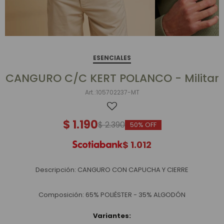
ESENCIALES
CANGURO C/C KERT POLANCO - Militar
105702237-MT
$
1.190
$
2.390
50
$
1.012
Descripción: CANGURO CON CAPUCHA Y CIERRE
Composición: 65% POLIÉSTER - 35% ALGODÓN
Variantes: