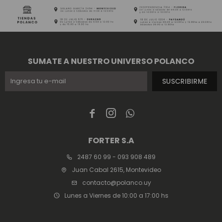
SUMATE A NUESTRO UNIVERSO POLANCO
SUSCRIBIRME



FORTER S.A
2487 60 99 - 093 908 489
Juan Cabal 2615, Montevideo
contacto@polanco.uy
Lunes a Viernes de 10:00 a 17:00 hs