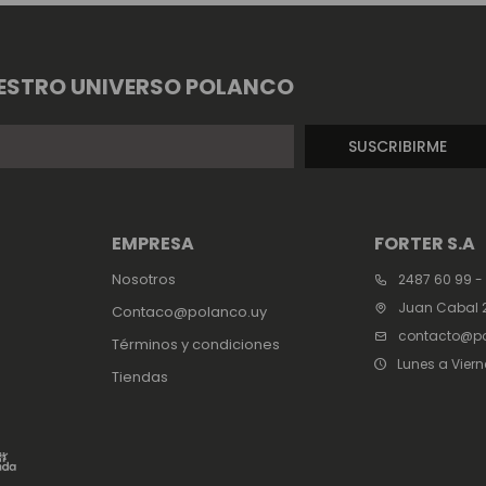
ESTRO UNIVERSO POLANCO
SUSCRIBIRME
EMPRESA
FORTER S.A
Nosotros
2487 60 99 -
Juan Cabal 2
Contaco@polanco.uy
contacto@po
Términos y condiciones
Lunes a Viern
Tiendas