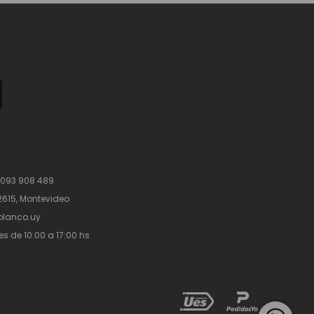
 093 908 489
615, Montevideo
lanco.uy
es de 10:00 a 17:00 hs