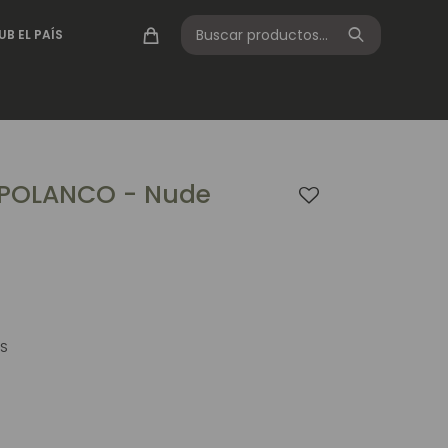
UB EL PAÍS
 POLANCO - Nude
AS