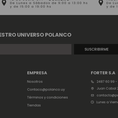
ESTRO UNIVERSO POLANCO
SUSCRIBIRME
EMPRESA
FORTER S.A
Nosotros
2487 60 99 -
Juan Cabal 2
Contaco@polanco.uy
contacto@po
Términos y condiciones
Lunes a Viern
Tiendas