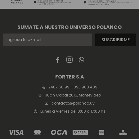
SUMATE A NUESTRO UNIVERSO POLANCO
SUSCRIBIRME



FORTER S.A
2487 60 99 - 093 908 489
Juan Cabal 2615, Montevideo
contacto@polanco.uy
Lunes a Viernes de 10:00 a 17:00 hs