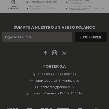
SUMATE A NUESTRO UNIVERSO POLANCO
SUSCRIBIRME



FORTER S.A
2487 60 99 - 093 908 489
Juan Cabal 2615, Montevideo
contacto@polanco.uy
Lunes a Viernes de 10:00 a 17:00 hs