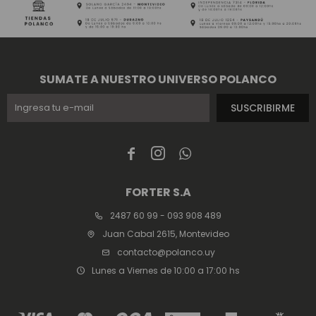
SUMATE A NUESTRO UNIVERSO POLANCO
SUSCRIBIRME



FORTER S.A
2487 60 99 - 093 908 489
Juan Cabal 2615, Montevideo
contacto@polanco.uy
Lunes a Viernes de 10:00 a 17:00 hs