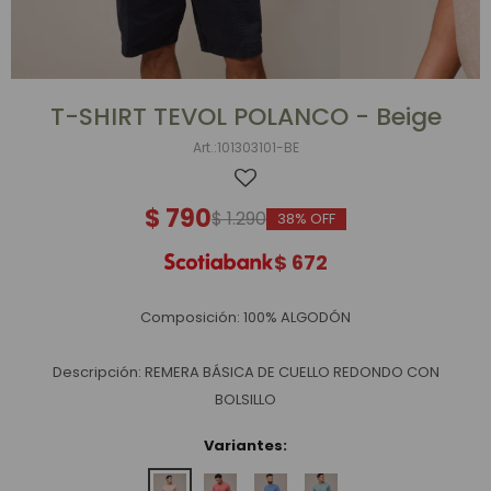
T-SHIRT TEVOL POLANCO - Beige
101303101-BE
$
790
$
1.290
38
$
672
Composición: 100% ALGODÓN
Descripción: REMERA BÁSICA DE CUELLO REDONDO CON
BOLSILLO
Variantes: