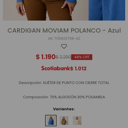
CARDIGAN MOVIAM POLANCO - Azul
705603798-AZ
$
1.190
$
2.290
48
$
1.012
Descripción: SUÉTER DE PUNTO CON CIERRE TOTAL
Composición: 70% ALGODÓN 30% POLIAMIDA
Variantes: