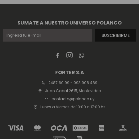
SUMATE A NUESTRO UNIVERSO POLANCO
SUSCRIBIRME



FORTER S.A
2487 60 99 - 093 908 489
Juan Cabal 2615, Montevideo
contacto@polanco.uy
Lunes a Viernes de 10:00 a 17:00 hs