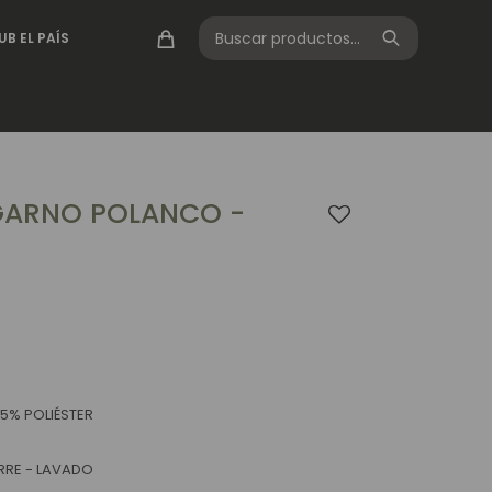
UB EL PAÍS
ARNO POLANCO -
5% POLIÉSTER
RRE - LAVADO