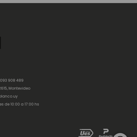
 093 908 489
615, Montevideo
lanco.uy
es de 10:00 a 17:00 hs