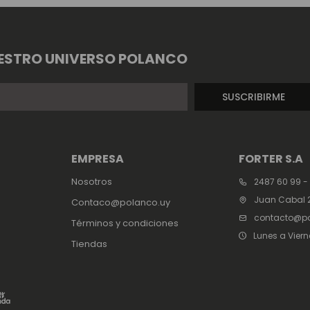
ESTRO UNIVERSO POLANCO
SUSCRIBIRME
EMPRESA
FORTER S.A
Nosotros
2487 60 99 -
Juan Cabal 2
Contaco@polanco.uy
contacto@po
Términos y condiciones
Lunes a Viern
Tiendas