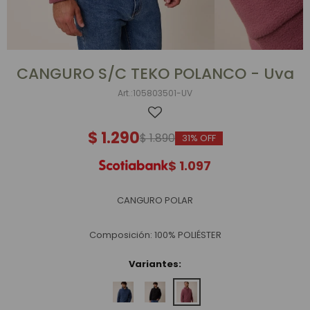
CANGURO S/C TEKO POLANCO - Uva
105803501-UV
$
1.290
$
1.890
31
$
1.097
CANGURO POLAR
Composición: 100% POLIÉSTER
Variantes: