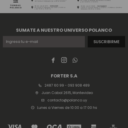
SUMATE A NUESTRO UNIVERSO POLANCO
SUSCRIBIRME



FORTER S.A
2487 60 99 - 093 908 489
Juan Cabal 2615, Montevideo
contacto@polanco.uy
Lunes a Viernes de 10:00 a 17:00 hs