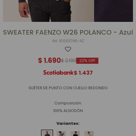
SWEATER FAENZO W26 POLANCO - Azul
101203795-AZ
$
1.690
$
2.190
22
$
1.437
SUÉTER DE PUNTO CON CUELLO REDONDO
Composición:
100% ALGODÓN
Variantes: