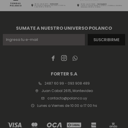
SUMATE A NUESTRO UNIVERSO POLANCO
SUSCRIBIRME



FORTER S.A
2487 60 99 - 093 908 489
Juan Cabal 2615, Montevideo
contacto@polanco.uy
Lunes a Viernes de 10:00 a 17:00 hs