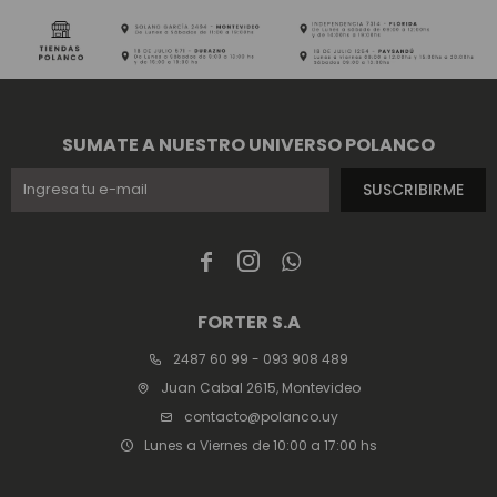
SUMATE A NUESTRO UNIVERSO POLANCO
SUSCRIBIRME



FORTER S.A
2487 60 99 - 093 908 489
Juan Cabal 2615, Montevideo
contacto@polanco.uy
Lunes a Viernes de 10:00 a 17:00 hs