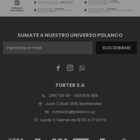
SUMATE A NUESTRO UNIVERSO POLANCO
SUSCRIBIRME



FORTER S.A
2487 60 99 - 093 908 489
Juan Cabal 2615, Montevideo
contacto@polanco.uy
Lunes a Viernes de 10:00 a 17:00 hs