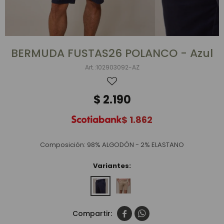
BERMUDA FUSTAS26 POLANCO - Azul
102903092-AZ
$
2.190
$
1.862
Composición: 98% ALGODÓN - 2% ELASTANO
Variantes:

