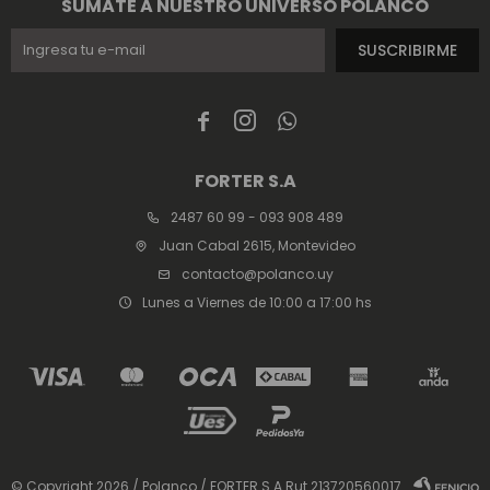
SUMATE A NUESTRO UNIVERSO POLANCO
SUSCRIBIRME



FORTER S.A
2487 60 99 - 093 908 489
Juan Cabal 2615, Montevideo
contacto@polanco.uy
Lunes a Viernes de 10:00 a 17:00 hs
© Copyright 2026 / Polanco / FORTER S.A Rut 213720560017