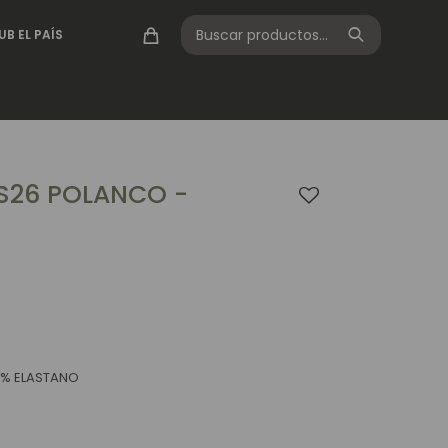
UB EL PAÍS
S26 POLANCO -
2% ELASTANO