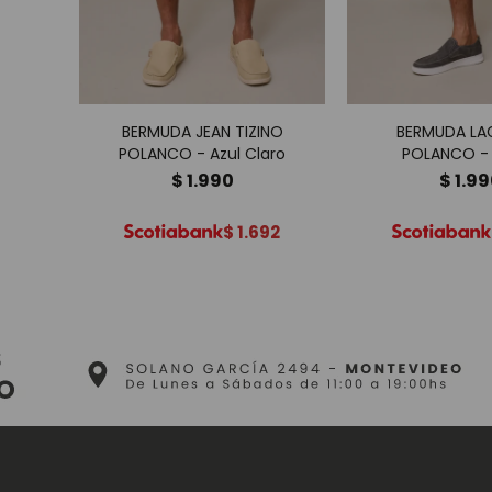
BERMUDA JEAN TIZINO
BERMUDA LA
POLANCO - Azul Claro
POLANCO -
$
1.990
$
1.9
$
1.692