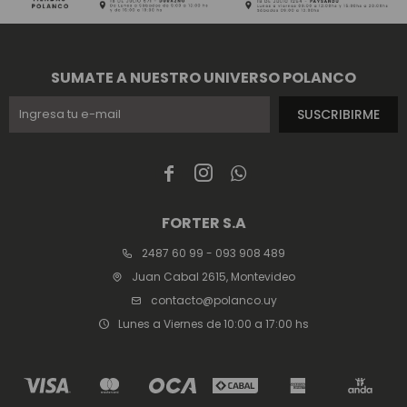
SUMATE A NUESTRO UNIVERSO POLANCO
SUSCRIBIRME



FORTER S.A
2487 60 99 - 093 908 489
Juan Cabal 2615, Montevideo
contacto@polanco.uy
Lunes a Viernes de 10:00 a 17:00 hs