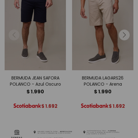
BERMUDA JEAN SAFORA
BERMUDA LAGARS26
POLANCO - Azul Oscuro
POLANCO - Arena
$
1.990
$
1.990
$
1.692
$
1.692