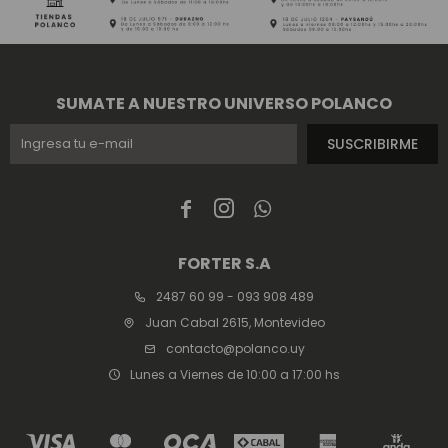
SUMATE A NUESTRO UNIVERSO POLANCO
SUSCRIBIRME



FORTER S.A
2487 60 99 - 093 908 489
Juan Cabal 2615, Montevideo
contacto@polanco.uy
Lunes a Viernes de 10:00 a 17:00 hs