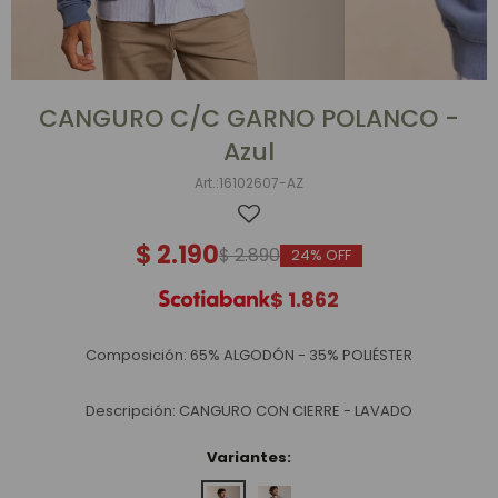
CANGURO C/C GARNO POLANCO -
Azul
16102607-AZ
$
2.190
$
2.890
24
$
1.862
Composición: 65% ALGODÓN - 35% POLIÉSTER
Descripción: CANGURO CON CIERRE - LAVADO
Variantes: