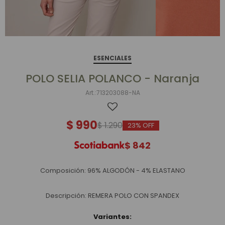
ESENCIALES
POLO SELIA POLANCO - Naranja
713203088-NA
$
990
$
1.290
23
$
842
Composición: 96% ALGODÓN - 4% ELASTANO
Descripción: REMERA POLO CON SPANDEX
Variantes: