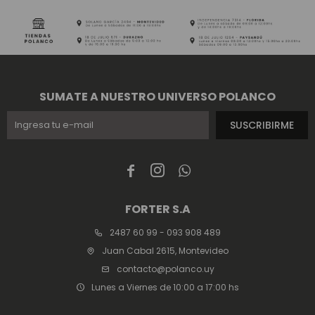
SUMATE A NUESTRO UNIVERSO POLANCO
SUSCRIBIRME



FORTER S.A
2487 60 99 - 093 908 489
Juan Cabal 2615, Montevideo
contacto@polanco.uy
Lunes a Viernes de 10:00 a 17:00 hs