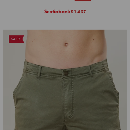
$
1.437