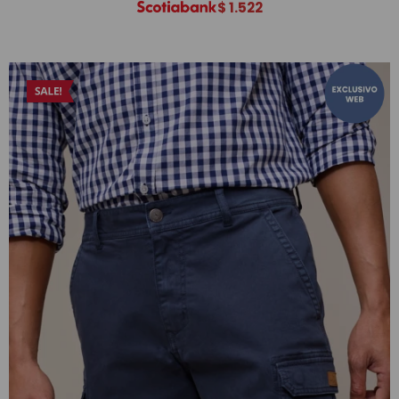
$
1.522