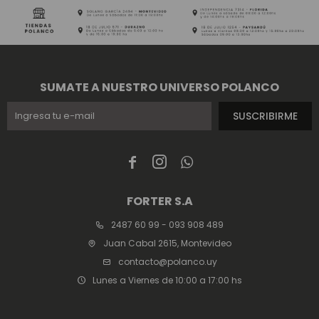
SUMATE A NUESTRO UNIVERSO POLANCO
SUSCRIBIRME



FORTER S.A
2487 60 99 - 093 908 489
Juan Cabal 2615, Montevideo
contacto@polanco.uy
Lunes a Viernes de 10:00 a 17:00 hs