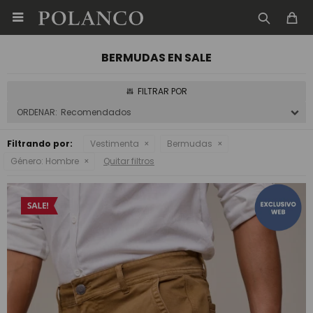

BERMUDAS EN SALE
Recomendados
Filtrando por:
Vestimenta
Bermudas
Género:
Hombre
Quitar filtros