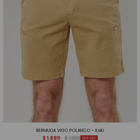
BERMUDA VIGO POLANCO - Kaki
$
1.690
$
1.990
15