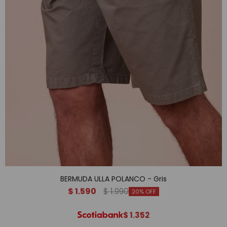
BERMUDA ULLA POLANCO - Gris
$
1.590
$
1.990
20
$
1.352