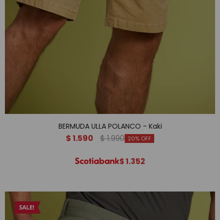
BERMUDA ULLA POLANCO - Kaki
$
1.590
$
1.990
20
$
1.352