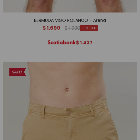
BERMUDA VIGO POLANCO - Arena
$
1.690
$
1.990
15
$
1.437